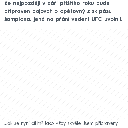
že nejpozději v září příštího roku bude
připraven bojovat o opětovný zisk pásu
šampiona, jenž na přání vedení UFC uvolnil.
„Jak se nyní cítím? Jako vždy skvěle. Jsem připravený