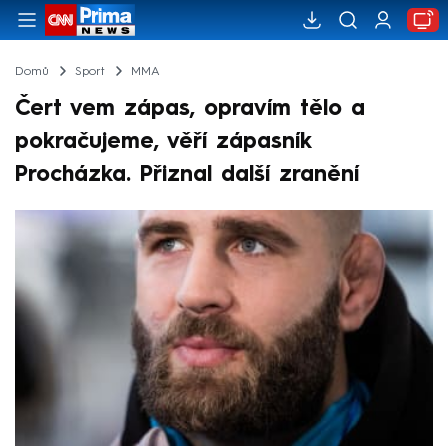
Domů
Sport
MMA
Čert vem zápas, opravím tělo a
pokračujeme, věří zápasník
Procházka. Přiznal další zranění