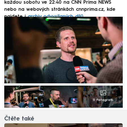
každou sobotu ve 22:40 na CNN Prima NEWS
nebo na webových stránkách cnnprima.cz, kde
najdete i
archiv odvysílaných dílů
.
11 fotografií
Čtěte také