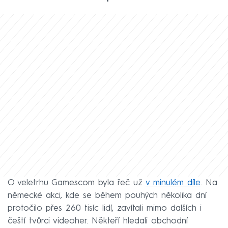
O veletrhu Gamescom byla řeč už
v minulém díle
. Na
německé akci, kde se během pouhých několika dní
protočilo přes 260 tisíc lidí, zavítali mimo dalších i
čeští tvůrci videoher. Někteří hledali obchodní