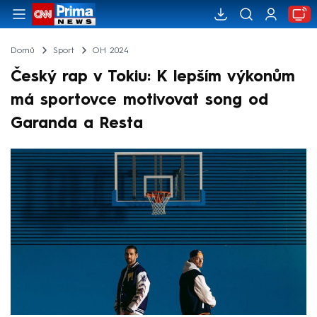
Domů
Sport
OH 2024
Český rap v Tokiu: K lepším výkonům
má sportovce motivovat song od
Garanda a Resta