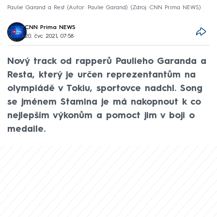
Paulie Garand a Rest (Autor: Paulie Garand)
Zdroj: CNN Prima NEWS
CNN Prima NEWS
20. čvc 2021, 07:58
Nový track od rapperů Paulieho Garanda a
Resta, který je určen reprezentantům na
olympiádě v Tokiu, sportovce nadchl. Song
se jménem Stamina je má nakopnout k co
nejlepším výkonům a pomoct jim v boji o
medaile.