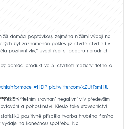
nižší domácí poptávkou, zejména nižšími výdaji na
rých byl zaznamenán pokles již čtvrté čtvrtletí v
a pozitivní vliv,“ uvedl ředitel odboru národních
ý domácí produkt ve 3. čtvrtletí mezičtvrtletně o
ychlainformace
#HDP
pic.twitter.com/xZUtTsmHJL
ember 1, 2022
ezičtvrtletním srovnání negativní vliv především
ytování a pohostinství. Kleslo také stavebnictví.
atistiků pozitivně přispěla tvorba hrubého fixního
sly výdaje na konečnou spotřebu. Na