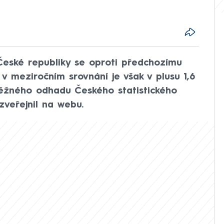
eské republiky se oproti předchozímu
, v meziročním srovnání je však v plusu 1,6
ěžného odhadu Českého statistického
 zveřejnil na webu.