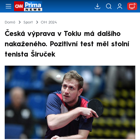
Domů
Sport
OH 2024
Česká výprava v Tokiu má dalšího
nakaženého. Pozitivní test měl stolní
tenista Širuček