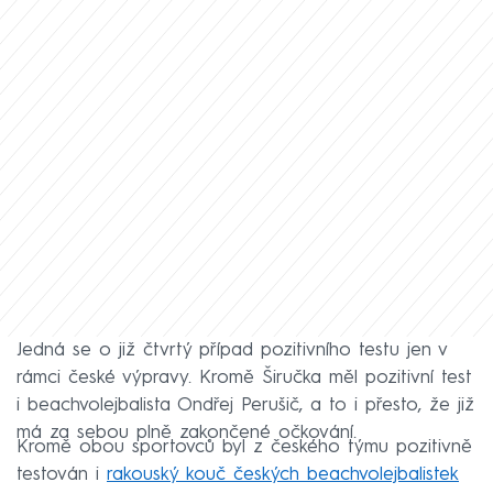
Jedná se o již čtvrtý případ pozitivního testu jen v
rámci české výpravy. Kromě Širučka měl pozitivní test
i beachvolejbalista Ondřej Perušič, a to i přesto, že již
má za sebou plně zakončené očkování.
Kromě obou sportovců byl z českého týmu pozitivně
testován i
rakouský kouč českých beachvolejbalistek