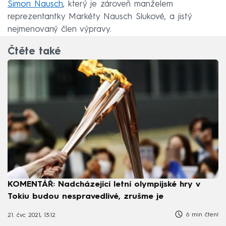
Simon Nausch
, který je zároveň manželem
reprezentantky Markéty Nausch Slukové, a jistý
nejmenovaný člen výpravy.
Čtěte také
KOMENTÁŘ: Nadcházející letní olympijské hry v
Tokiu budou nespravedlivé, zrušme je
6 min čtení
21. čvc 2021, 13:12