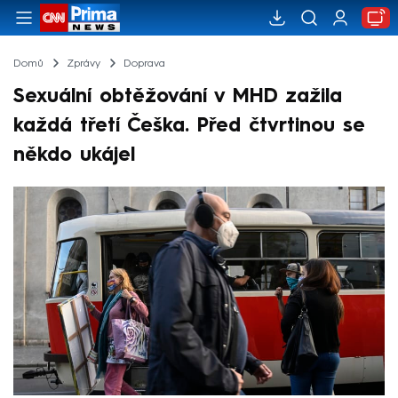
Domů
Zprávy
Doprava
Sexuální obtěžování v MHD zažila
každá třetí Češka. Před čtvrtinou se
někdo ukájel