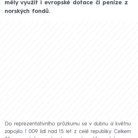
měly využít i evropské dotace či peníze z
norských fondů.
Do reprezentativního průzkumu se v dubnu a květnu
zapojilo 1 009 lidí nad 15 let z celé republiky. Celkem