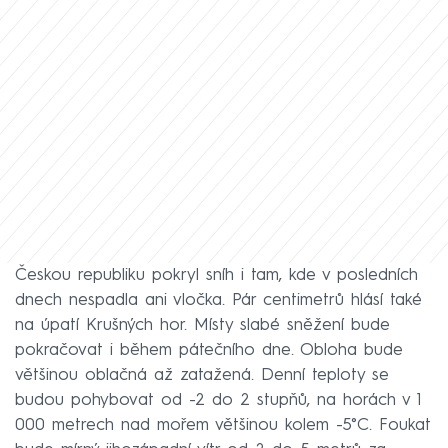
Českou republiku pokryl sníh i tam, kde v posledních
dnech nespadla ani vločka. Pár centimetrů hlásí také
na úpatí Krušných hor. Místy slabé sněžení bude
pokračovat i během pátečního dne. Obloha bude
většinou oblačná až zatažená. Denní teploty se
budou pohybovat od -2 do 2 stupňů, na horách v 1
000 metrech nad mořem většinou kolem -5°C. Foukat