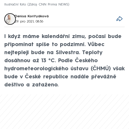
Ilustrační foto
Zdroj: CNN Prima NEWS
Denisa Korityáková
29. pro 2021, 08:36
I když máme kalendářní zimu, počasí bude
připomínat spíše to podzimní. Vůbec
nejtepleji bude na Silvestra. Teploty
dosáhnou až 13 °C. Podle Českého
hydrometeorologického ústavu (ČHMÚ) však
bude v České republice nadále převážně
deštivo a zataženo.