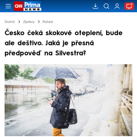
Domů
Zprávy
Počasí
Česko čeká skokové oteplení, bude
ale deštivo. Jaká je přesná
předpověď na Silvestra?