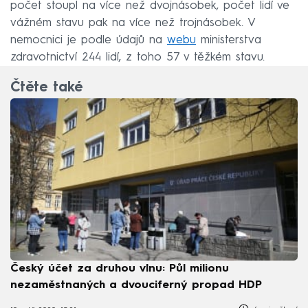
počet stoupl na více než dvojnásobek, počet lidí ve
vážném stavu pak na více než trojnásobek. V
nemocnici je podle údajů na
webu
ministerstva
zdravotnictví 244 lidí, z toho 57 v těžkém stavu.
Čtěte také
Český účet za druhou vlnu: Půl milionu
nezaměstnaných a dvouciferný propad HDP