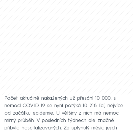
Počet aktuálně nakažených už přesáhl 10 000, s
nemocí COVID-19 se nyní potýká 10 218 lidí, nejvíce
od začátku epidemie. U většiny z nich má nemoc
mírný průběh. V posledních týdnech ale značně
přibylo hospitalizovaných. Za uplynulý měsíc jejich