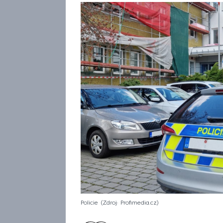
Policie
Zdroj: Profimedia.cz