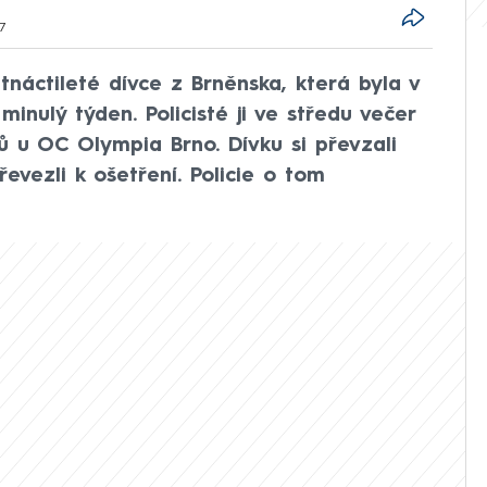
37
tnáctileté dívce z Brněnska, která byla v
inulý týden. Policisté ji ve středu večer
ů u OC Olympia Brno. Dívku si převzali
převezli k ošetření. Policie o tom