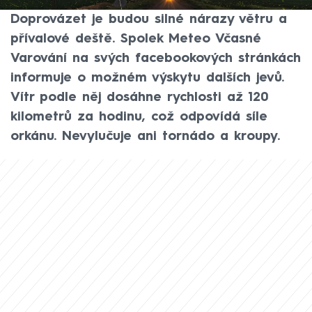
hydrometeorologický ústav ve výstraze.
Doprovázet je budou silné nárazy větru a
přívalové deště. Spolek Meteo Včasné
Varování na svých facebookových stránkách
informuje o možném výskytu dalších jevů.
Vítr podle něj dosáhne rychlosti až 120
kilometrů za hodinu, což odpovídá síle
orkánu. Nevylučuje ani tornádo a kroupy.