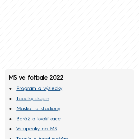
MS ve fotbale 2022
Program a výsledky
Tabulky skupin
Maskot a stadiony
Baráž a kvalifikace
Vstupenky na MS