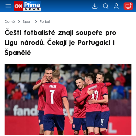
Domů
Sport
Fotbal
Čeští fotbalisté znají soupeře pro
Ligu národů. Čekají je Portugalci i
Španělé