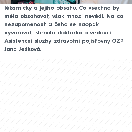
neměli podceňovat důležitost cestovní
lékárničky a jejího obsahu. Co všechno by
měla obsahovat, však mnozí nevědí. Na co
nezapomenout a čeho se naopak
vyvarovat, shrnula doktorka a vedoucí
Asistenční služby zdravotní pojišťovny OZP
Jana Ježková.