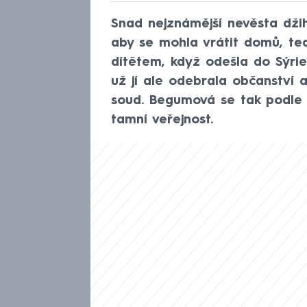
Snad nejznámější nevěsta dž
aby se mohla vrátit domů, ted
dítětem, když odešla do Sýrie
už jí ale odebrala občanství a 
soud. Begumová se tak podle 
tamní veřejnost.