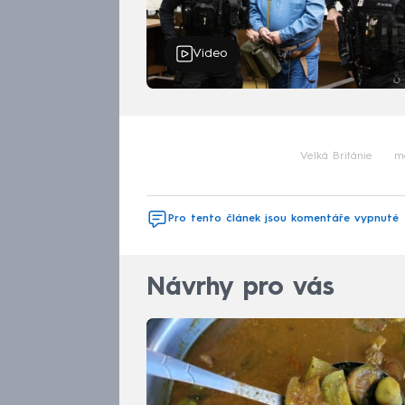
Video
Velká Británie
m
Pro tento článek jsou komentáře vypnuté
Návrhy pro vás