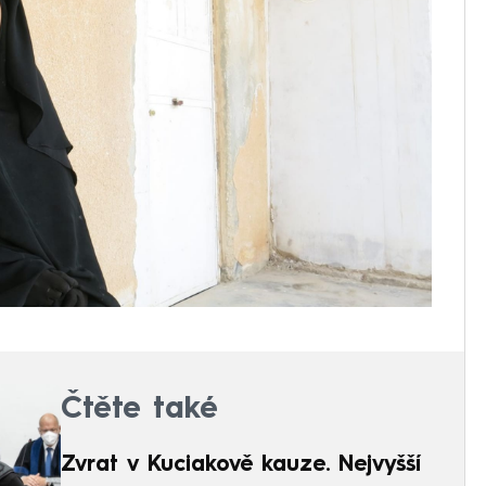
Čtěte také
Zvrat v Kuciakově kauze. Nejvyšší