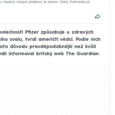
 u mladých chlapců problémy se srdcem.
Zdroj: Profimedia.cz
polečnosti Pfizer způsobuje u zdravých
ho svalu, tvrdí američtí vědci. Podle nich
hoto důvodu pravděpodobnější než kvůli
dii informoval britský web The Guardian.