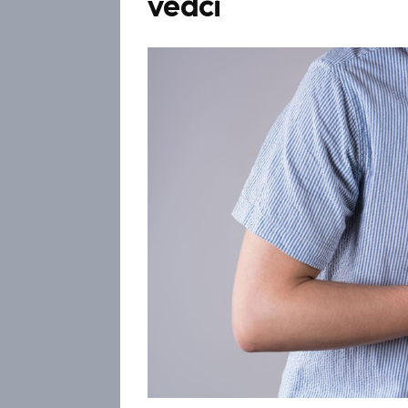
vědci