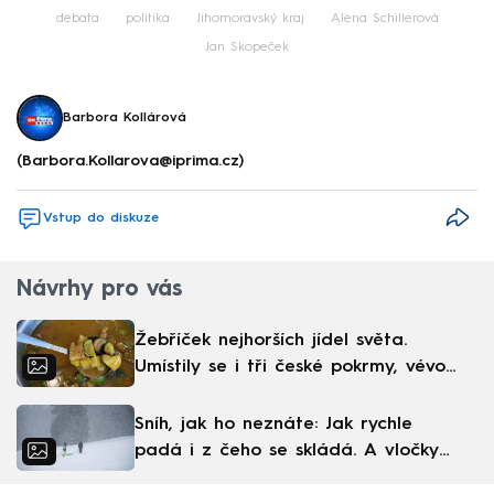
debata
politika
Jihomoravský kraj
Alena Schillerová
Jan Skopeček
Barbora Kollárová
(Barbora.Kollarova@iprima.cz)
Vstup do diskuze
Návrhy pro vás
Žebříček nejhorších jídel světa.
Umístily se i tři české pokrmy, vévodí
skandinávská kuchyně
Sníh, jak ho neznáte: Jak rychle
padá i z čeho se skládá. A vločky
nejsou bílé