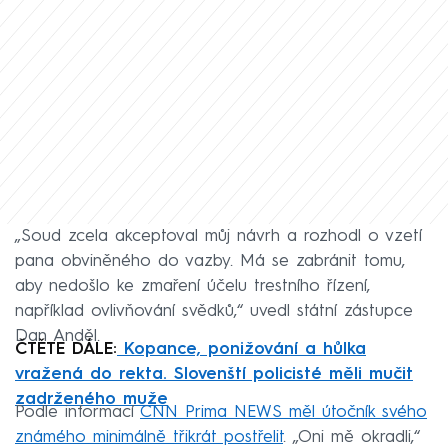
„Soud zcela akceptoval můj návrh a rozhodl o vzetí
pana obviněného do vazby. Má se zabránit tomu,
aby nedošlo ke zmaření účelu trestního řízení,
například ovlivňování svědků,“ uvedl státní zástupce
Dan Anděl.
ČTĚTE DÁLE:
Kopance, ponižování a hůlka
vražená do rekta. Slovenští policisté měli mučit
zadrženého muže
Podle informací
CNN Prima NEWS měl útočník svého
známého minimálně třikrát postřelit
. „Oni mě okradli,“