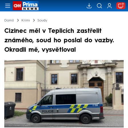
Domů
Krimi
Soudy
Cizinec měl v Teplicích zastřelit
známého, soud ho poslal do vazby.
Okradli mě, vysvětloval