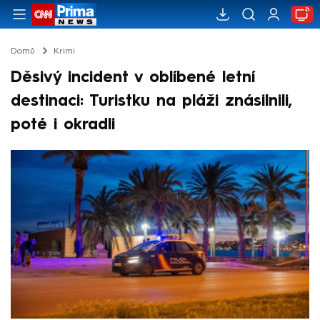
Domů
Krimi
Děsivý incident v oblíbené letní
destinaci: Turistku na pláži znásilnili,
poté i okradli