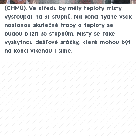
Českého hydrometeorologického ústavu
(ČHMÚ). Ve středu by měly teploty místy
vystoupat na 31 stupňů. Na konci týdne však
nastanou skutečné tropy a teploty se
budou blížit 35 stupňům. Místy se také
vyskytnou dešťové srážky, které mohou být
na konci víkendu i silné.