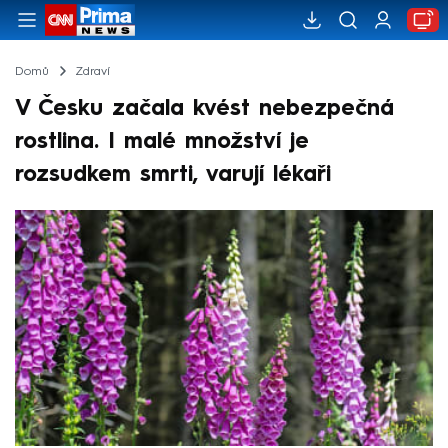
Domů
Zdraví
V Česku začala kvést nebezpečná
rostlina. I malé množství je
rozsudkem smrti, varují lékaři