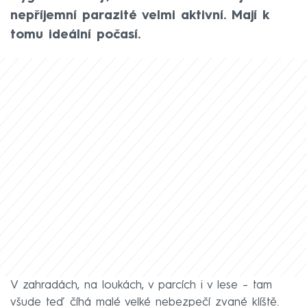
nepříjemní parazité velmi aktivní. Mají k
tomu ideální počasí.
V zahradách, na loukách, v parcích i v lese – tam
všude teď číhá malé velké nebezpečí zvané klíště.