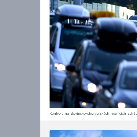
Kontroly na slovinsko-chorvatských hranicích zdržují