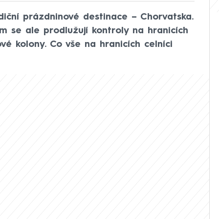
diční prázdninové destinace – Chorvatska.
m se ale prodlužují kontroly na hranicích
vé kolony. Co vše na hranicích celníci