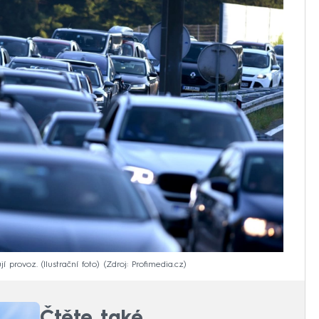
 provoz. (Ilustrační foto)
Zdroj: Profimedia.cz