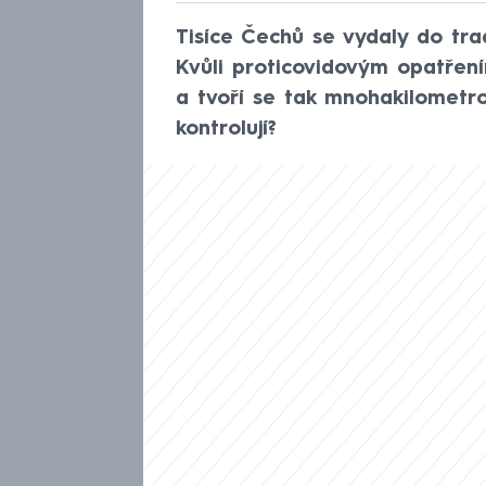
Tisíce Čechů se vydaly do tra
Kvůli proticovidovým opatření
a tvoří se tak mnohakilometro
kontrolují?