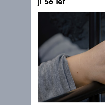
jí 56 let