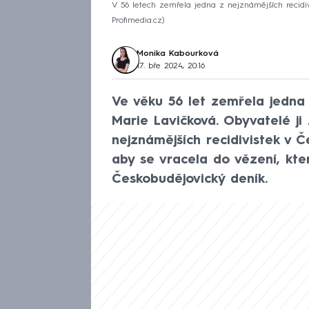
V 56 letech zemřela jedna z nejznámějších recidiv
Profimedia.cz
Monika Kabourková
17. bře 2024, 20:16
Ve věku 56 let zemřela jedna
Marie Lavičková. Obyvatelé ji
nejznámějších recidivistek v 
aby se vracela do vězení, kte
Českobudějovický deník.