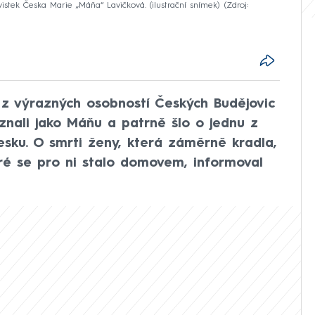
istek Česka Marie „Máňa“ Lavičková. (ilustrační snímek)
Zdroj:
 z výrazných osobností Českých Budějovic
 znali jako Máňu a patrně šlo o jednu z
Česku. O smrti ženy, která záměrně kradla,
ré se pro ni stalo domovem, informoval