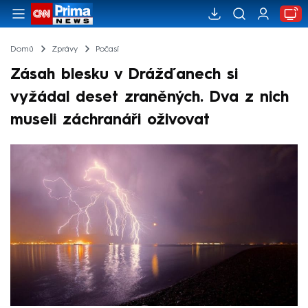
Domů
Zprávy
Počasí
Zásah blesku v Drážďanech si
vyžádal deset zraněných. Dva z nich
museli záchranáři oživovat