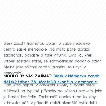
Blesk zasáhl travnatou oblast u Labe nedaleko
centra saské metropole. Na místo poté dorazili
záchranáři, policisté a také vrtulník. Dva lidi, kteří
utrpěli zástavu srdce, se zdravotníkům podařilo oživit.
Stejně jako všichni ostatní zranění jsou nyní v
nemocnici.
MOHLO BY VÁS ZAJÍMAT:
Blesk v Německu zasáhl
dětský tábor. 38 účastníků skončilo v nemocnici
Lidé, kteří nejsou v ohrožení života, si podle médií
stěžovali na typické příznaky po zásahu bleskem, jako
je brnění končetin. Záchranáři apelovali na to, aby
zdravotní péči v případě obtíží okamžitě vyhledali i