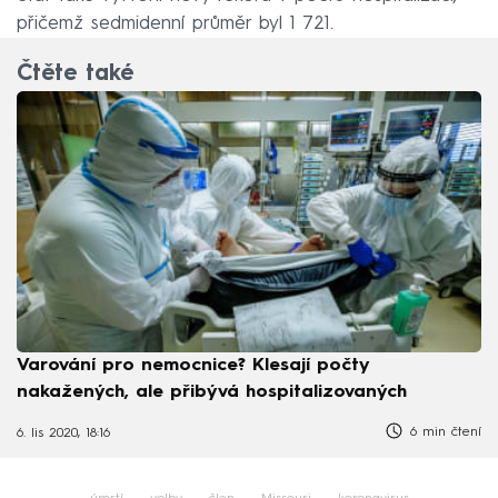
přičemž sedmidenní průměr byl 1 721.
Čtěte také
Varování pro nemocnice? Klesají počty
nakažených, ale přibývá hospitalizovaných
6 min čtení
6. lis 2020, 18:16