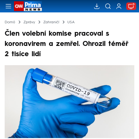
Domů
Zprávy
Zahraničí
USA
Člen volební komise pracoval s
koronavirem a zemřel. Ohrozil téměř
2 tisíce lidí