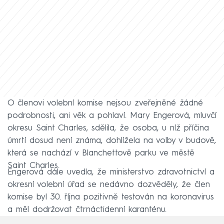
O členovi volební komise nejsou zveřejněné žádné
podrobnosti, ani věk a pohlaví. Mary Engerová, mluvčí
okresu Saint Charles, sdělila, že osoba, u níž příčina
úmrtí dosud není známa, dohlížela na volby v budově,
která se nachází v Blanchettově parku ve městě
Saint Charles.
Engerová dále uvedla, že ministerstvo zdravotnictví a
okresní volební úřad se nedávno dozvěděly, že člen
komise byl 30. října pozitivně testován na koronavirus
a měl dodržovat čtrnáctidenní karanténu.