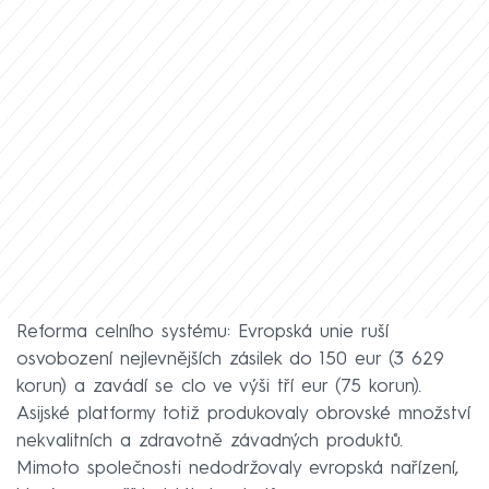
Reforma celního systému: Evropská unie ruší
osvobození nejlevnějších zásilek do 150 eur (3 629
korun) a zavádí se clo ve výši tří eur (75 korun).
Asijské platformy totiž produkovaly obrovské množství
nekvalitních a zdravotně závadných produktů.
Mimoto společnosti nedodržovaly evropská nařízení,