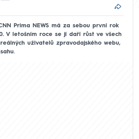
 CNN Prima NEWS má za sebou první rok
. V letošním roce se jí daří růst ve všech
u reálných uživatelů zpravodajského webu,
sahu.