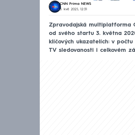
CNN Prima NEWS
3. kvě 2021, 12:31
Zpravodajská multiplatforma
od svého startu 3. května 2020
klíčových ukazatelích: v počt
TV sledovanosti i celkovém zá