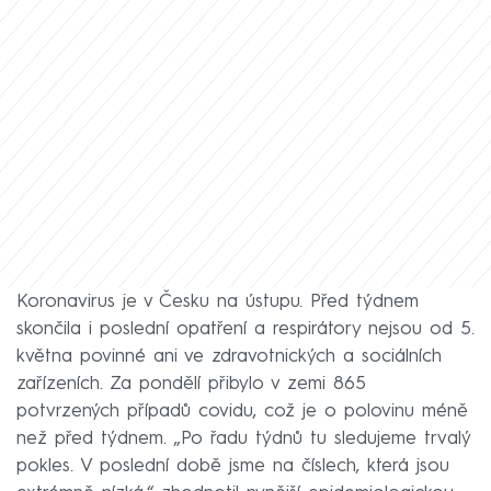
Koronavirus je v Česku na ústupu. Před týdnem
skončila i poslední opatření a respirátory nejsou od 5.
května povinné ani ve zdravotnických a sociálních
zařízeních. Za pondělí přibylo v zemi 865
potvrzených případů covidu, což je o polovinu méně
než před týdnem. „Po řadu týdnů tu sledujeme trvalý
pokles. V poslední době jsme na číslech, která jsou