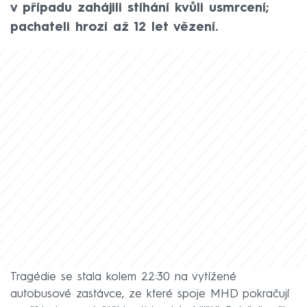
v případu zahájili stíhání kvůli usmrcení;
pachateli hrozí až 12 let vězení.
Tragédie se stala kolem 22:30 na vytížené
autobusové zastávce, ze které spoje MHD pokračují