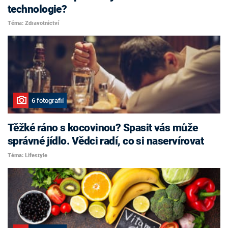
technologie?
Téma: Zdravotnictví
6 fotografií
Těžké ráno s kocovinou? Spasit vás může
správné jídlo. Vědci radí, co si naservírovat
Téma: Lifestyle