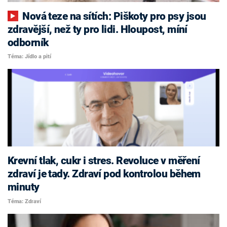
Nová teze na sítích: Piškoty pro psy jsou
zdravější, než ty pro lidi. Hloupost, míní
odborník
Téma: Jídlo a pití
Krevní tlak, cukr i stres. Revoluce v měření
zdraví je tady. Zdraví pod kontrolou během
minuty
Téma: Zdraví