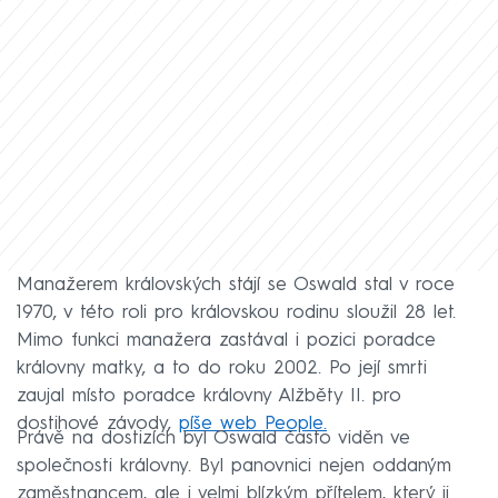
Manažerem královských stájí se Oswald stal v roce
1970, v této roli pro královskou rodinu sloužil 28 let.
Mimo funkci manažera zastával i pozici poradce
královny matky, a to do roku 2002. Po její smrti
zaujal místo poradce královny Alžběty II. pro
dostihové závody,
píše web People.
Právě na dostizích byl Oswald často viděn ve
společnosti královny. Byl panovnici nejen oddaným
zaměstnancem, ale i velmi blízkým přítelem, který ji