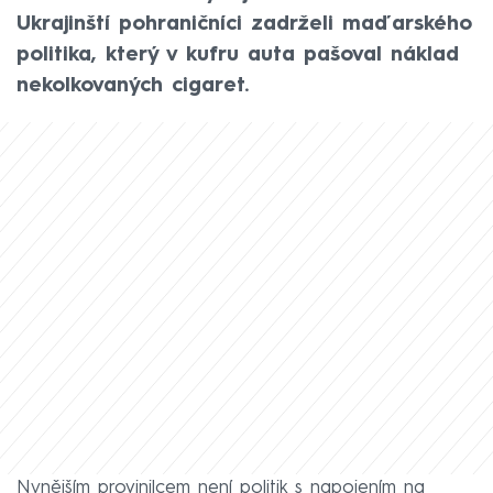
Ukrajinští pohraničníci zadrželi maďarského
politika, který v kufru auta pašoval náklad
nekolkovaných cigaret.
Nynějším provinilcem není politik s napojením na