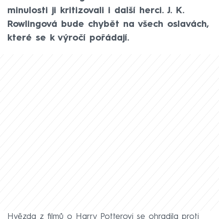
minulosti ji kritizovali i další herci. J. K.
Rowlingová bude chybět na všech oslavách,
které se k výročí pořádají.
Hvězda z filmů o Harry Potterovi se ohradila proti