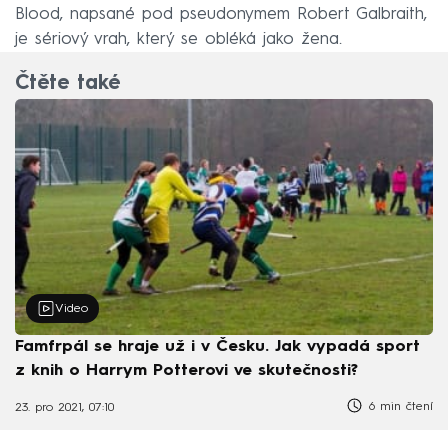
Blood, napsané pod pseudonymem Robert Galbraith,
je sériový vrah, který se obléká jako žena.
Čtěte také
Video
Famfrpál se hraje už i v Česku. Jak vypadá sport
z knih o Harrym Potterovi ve skutečnosti?
6 min čtení
23. pro 2021, 07:10