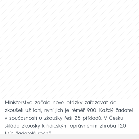
Ministerstvo začalo nové otázky zařazovat do
zkoušek už loni, nyní jich je téměř 900. Každý žadatel
v současnosti u zkoušky řeší 25 příkladů. V Česku
skládá zkoušky k řidičským oprávněním zhruba 120
tisíc žadatelů ročně.