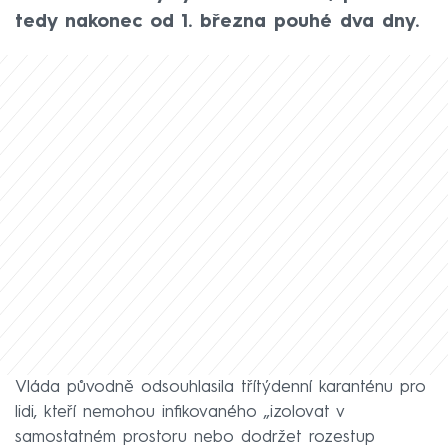
tedy nakonec od 1. března pouhé dva dny.
Vláda původně odsouhlasila třítýdenní karanténu pro
lidi, kteří nemohou infikovaného „izolovat v
samostatném prostoru nebo dodržet rozestup