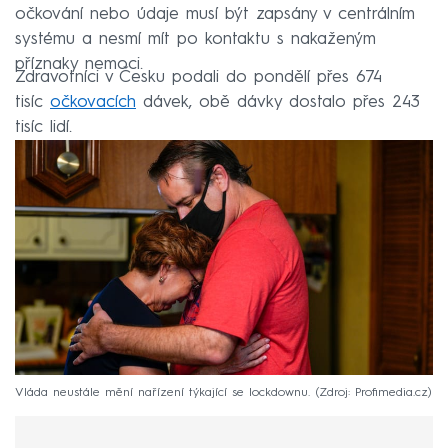
očkování nebo údaje musí být zapsány v centrálním
systému a nesmí mít po kontaktu s nakaženým
příznaky nemoci.
Zdravotníci v Česku podali do pondělí přes 674
tisíc
očkovacích
dávek, obě dávky dostalo přes 243
tisíc lidí.
Vláda neustále mění nařízení týkající se lockdownu.
Zdroj: Profimedia.cz