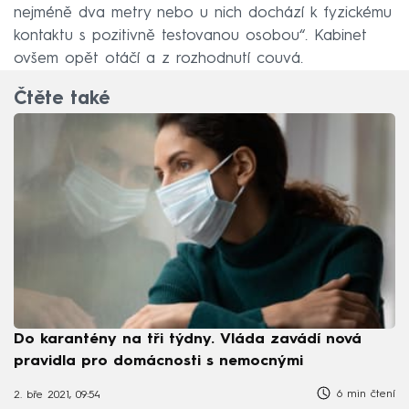
nejméně dva metry nebo u nich dochází k fyzickému
kontaktu s pozitivně testovanou osobou“. Kabinet
ovšem opět otáčí a z rozhodnutí couvá.
Čtěte také
Do karantény na tři týdny. Vláda zavádí nová
pravidla pro domácnosti s nemocnými
6 min čtení
2. bře 2021, 09:54