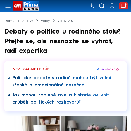
Domů
Zprávy
Volby
Volby 2025
Debaty o politice u rodinného stolu?
Ptejte se, ale nesnažte se vyhrát,
radí expertka
NEŽ ZAČNETE ČÍST
Politické debaty v rodině mohou být velmi
křehké a emocionálně náročné.
Jak mohou rodinné role a historie ovlivnit
průběh politických rozhovorů?