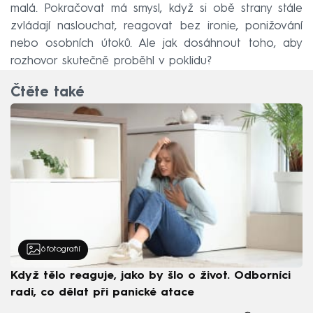
malá. Pokračovat má smysl, když si obě strany stále
zvládají naslouchat, reagovat bez ironie, ponižování
nebo osobních útoků. Ale jak dosáhnout toho, aby
rozhovor skutečně proběhl v poklidu?
Čtěte také
6
fotografií
Když tělo reaguje, jako by šlo o život. Odborníci
radí, co dělat při panické atace