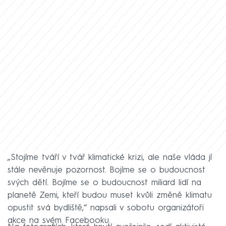
„Stojíme tváří v tvář klimatické krizi, ale naše vláda jí
stále nevěnuje pozornost. Bojíme se o budoucnost
svých dětí. Bojíme se o budoucnost miliard lidí na
planetě Zemi, kteří budou muset kvůli změně klimatu
opustit svá bydliště,“ napsali v sobotu organizátoři
akce na svém Facebooku.