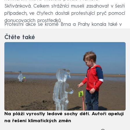
Skřivánková. Celkem strážníci museli zasahovat v šesti
případech, ve čtyřech dostali protestující pryč pomocí
donucovacích prostředků.
Protestní akce se kromě Brna a Prahy konala také v
Německu, Francii, Belgii a Itálii.
Čtěte také
Na pláži vyrostly ledové sochy dětí. Autoři apelují
na řešení klimatických změn