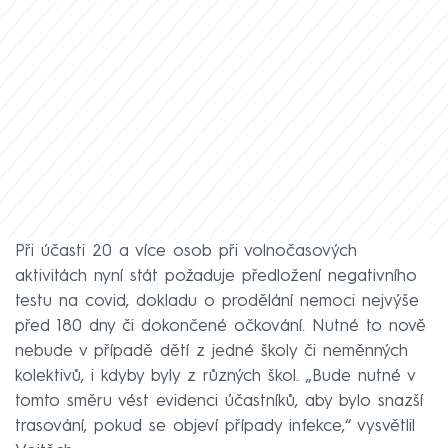
Při účasti 20 a více osob při volnočasových
aktivitách nyní stát požaduje předložení negativního
testu na covid, dokladu o prodělání nemoci nejvýše
před 180 dny či dokončené očkování. Nutné to nově
nebude v případě dětí z jedné školy či neměnných
kolektivů, i kdyby byly z různých škol. „Bude nutné v
tomto směru vést evidenci účastníků, aby bylo snazší
trasování, pokud se objeví případy infekce,“ vysvětlil