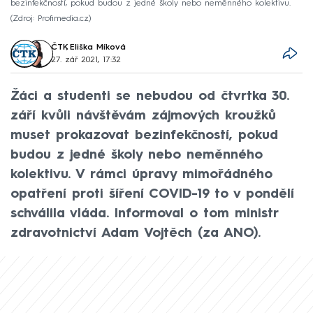
bezinfekčností, pokud budou z jedné školy nebo neměnného kolektivu.
Zdroj: Profimedia.cz
ČTK
,
Eliška Míková
27. zář 2021, 17:32
Žáci a studenti se nebudou od čtvrtka 30.
září kvůli návštěvám zájmových kroužků
muset prokazovat bezinfekčností, pokud
budou z jedné školy nebo neměnného
kolektivu. V rámci úpravy mimořádného
opatření proti šíření COVID-19 to v pondělí
schválila vláda. Informoval o tom ministr
zdravotnictví Adam Vojtěch (za ANO).