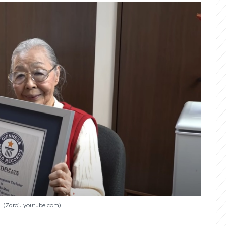
i
Zdroj: youtube.com