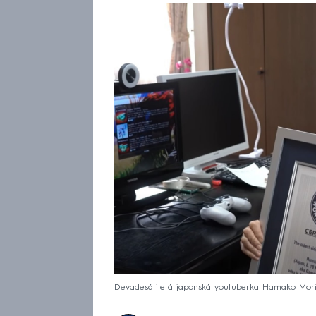
Devadesátiletá japonská youtuberka Hamako Mor