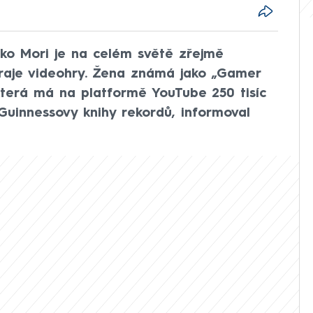
ko Mori je na celém světě zřejmě
hraje videohry. Žena známá jako „Gamer
která má na platformě YouTube 250 tisíc
Guinnessovy knihy rekordů, informoval