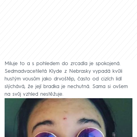
Miluje to a s pohledem do zrcadla je spokojená.
Sedmadvacetiletá Klyde z Nebrasky vypadá kvůli
hustým vousům jako drvoštěp, často od cizích lidí
slýchává, že její bradka je nechutná. Sama si ovšem
na svůj vzhled nestěžuje.