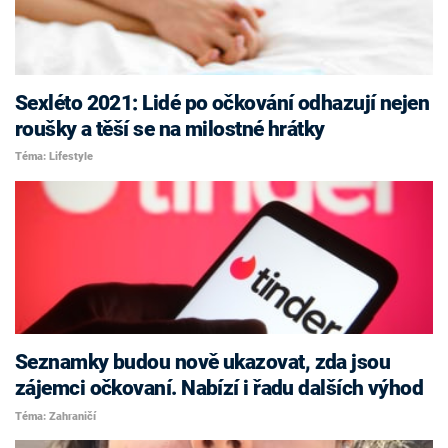
Sexléto 2021: Lidé po očkování odhazují nejen
roušky a těší se na milostné hrátky
Téma: Lifestyle
Seznamky budou nově ukazovat, zda jsou
zájemci očkovaní. Nabízí i řadu dalších výhod
Téma: Zahraničí