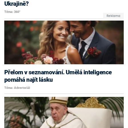
Ukrajině?
Téma: 360°
Přelom v seznamování. Umělá inteligence
pomáhá najít lásku
Téma: Advertoriál