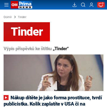
Domů
Tinder
Tinder
Výpis příspěvků ke štítku
„Tinder“
Nákup dítěte je jako forma prostituce, tvrdí
publicistka. Kolik zaplatíte v USA či na