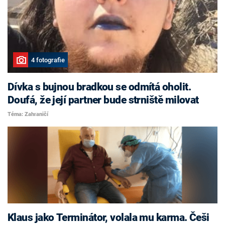
4 fotografie
Dívka s bujnou bradkou se odmítá oholit.
Doufá, že její partner bude strniště milovat
Téma: Zahraničí
Klaus jako Terminátor, volala mu karma. Češi