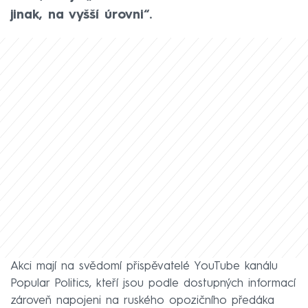
jinak, na vyšší úrovni“.
Akci mají na svědomí přispěvatelé YouTube kanálu
Popular Politics, kteří jsou podle dostupných informací
zároveň napojeni na ruského opozičního předáka