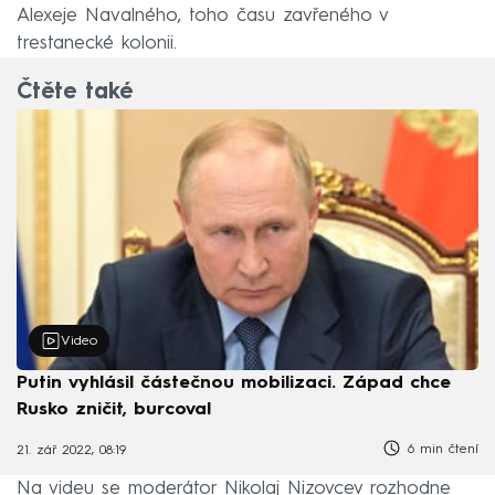
Alexeje Navalného, toho času zavřeného v
trestanecké kolonii.
Čtěte také
Video
Putin vyhlásil částečnou mobilizaci. Západ chce
Rusko zničit, burcoval
6 min čtení
21. zář 2022, 08:19
Na videu se moderátor Nikolaj Nizovcev rozhodne