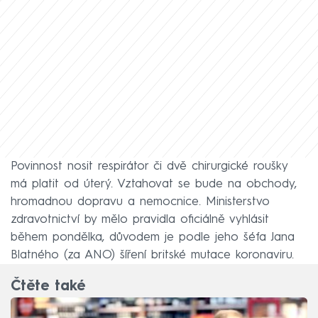
Povinnost nosit respirátor či dvě chirurgické roušky
má platit od úterý. Vztahovat se bude na obchody,
hromadnou dopravu a nemocnice. Ministerstvo
zdravotnictví by mělo pravidla oficiálně vyhlásit
během pondělka, důvodem je podle jeho šéfa Jana
Blatného (za ANO) šíření britské mutace koronaviru.
Čtěte také