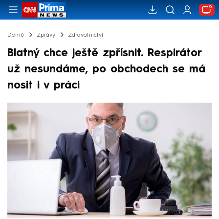
Domů
Zprávy
Zdravotnictví
Blatný chce ještě zpřísnit. Respirátor
už nesundáme, po obchodech se má
nosit i v práci