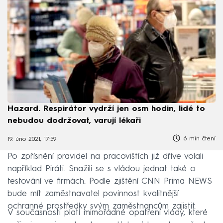
Hazard. Respirátor vydrží jen osm hodin, lidé to
nebudou dodržovat, varují lékaři
6 min čtení
19. úno 2021, 17:59
Po zpřísnění pravidel na pracovištích již dříve volali
například Piráti. Snažili se s vládou jednat také o
testování ve firmách. Podle zjištění CNN Prima NEWS
bude mít zaměstnavatel povinnost kvalitnější
ochranné prostředky svým zaměstnancům zajistit.
V současnosti platí mimořádné opatření vlády, které