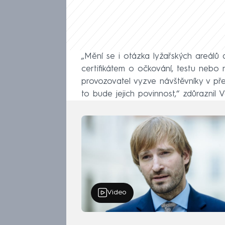
„Mění se i otázka lyžařských areálů
certifikátem o očkování, testu nebo 
provozovatel vyzve návštěvníky v přep
to bude jejich povinnost,“ zdůraznil 
Video