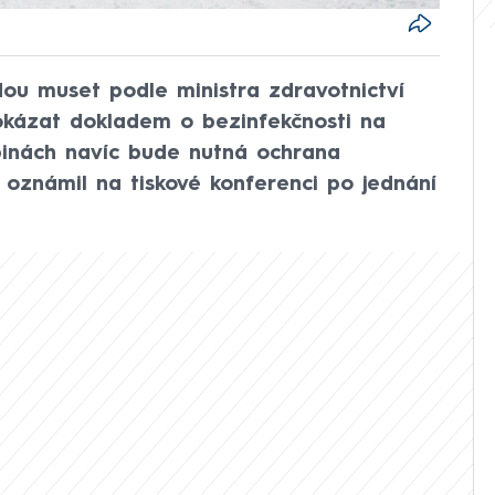
dou muset podle ministra zdravotnictví
kázat dokladem o bezinfekčnosti na
binách navíc bude nutná ochrana
o oznámil na tiskové konferenci po jednání