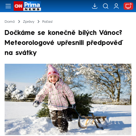
Domů
Zprávy
Počasí
Dočkáme se konečně bílých Vánoc?
Meteorologové upřesnili předpověď
na svátky