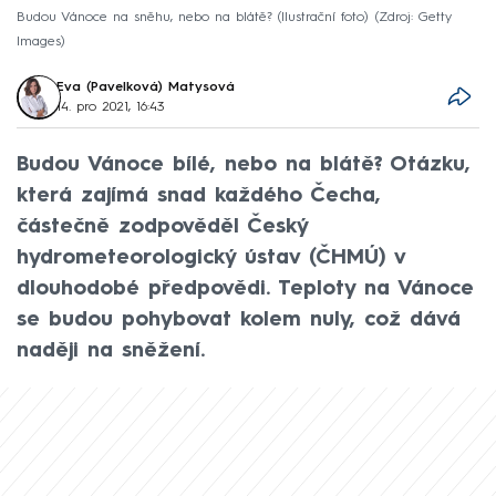
Budou Vánoce na sněhu, nebo na blátě? (Ilustrační foto)
Zdroj: Getty
Images
Eva (Pavelková) Matysová
14. pro 2021, 16:43
Budou Vánoce bílé, nebo na blátě? Otázku,
která zajímá snad každého Čecha,
částečně zodpověděl Český
hydrometeorologický ústav (ČHMÚ) v
dlouhodobé předpovědi. Teploty na Vánoce
se budou pohybovat kolem nuly, což dává
naději na sněžení.