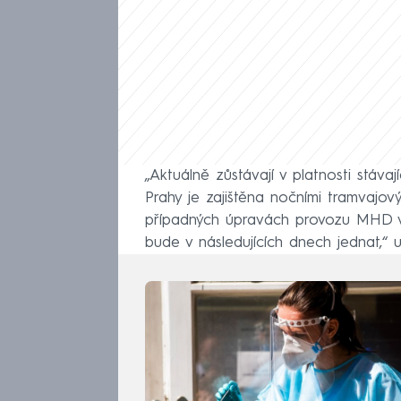
„Aktuálně zůstávají v platnosti stávaj
Prahy je zajištěna nočními tramvajov
případných úpravách provozu MHD v 
bude v následujících dnech jednat,“ 