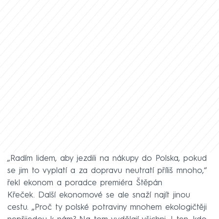
„Radím lidem, aby jezdili na nákupy do Polska, pokud
se jim to vyplatí a za dopravu neutratí příliš mnoho,“
řekl ekonom a poradce premiéra Štěpán
Křeček. Další ekonomové se ale snaží najít jinou
cestu. „Proč ty polské potraviny mnohem ekologičtěji