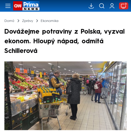
Domů
Zprávy
Ekonomika
Dovážejme potraviny z Polska, vyzval
ekonom. Hloupý nápad, odmítá
Schillerová