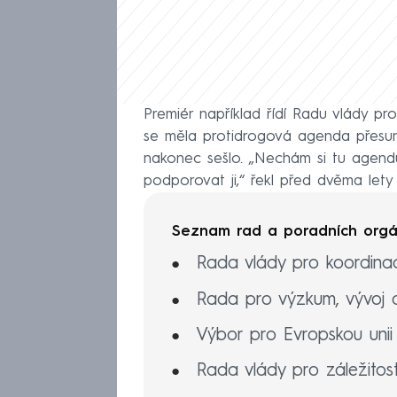
Premiér například řídí Radu vlády pr
se měla protidrogová agenda přesuno
nakonec sešlo. „Nechám si tu agend
podporovat ji,“ řekl před dvěma lety 
Seznam rad a poradních orgán
Rada vlády pro koordinaci
Rada pro výzkum, vývoj 
Výbor pro Evropskou unii
Rada vlády pro záležitost