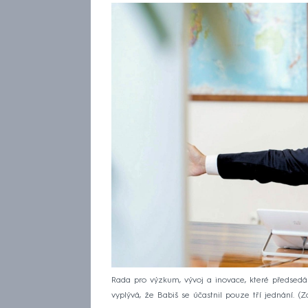
Rada pro výzkum, vývoj a inovace, které předsedá 
vyplývá, že Babiš se účastnil pouze tří jednání.
Z