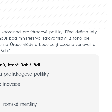
o koordinaci protidrogové politiky. Před dvěma lety
ut pod ministerstvo zdravotnictví, z toho ale
u na Úřadu vlády a budu se jí osobně věnovat a
Babiš.
ů, které Babiš řídí
 protidrogové politiky
a inovace
i romské menšiny