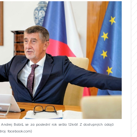
Andrej Babiš, se za poslední rok sešla 12krát. Z dostupných údajů
droj: facebook.com