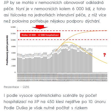
JIP by se mohla v nemocnicích obnovovat odkladná
péče. Nyní je v nemocnicích kolem 6 000 lidí, z toho
asi tisícovka na jednotkách intenzivní péče, z níž více
než polovina potřebuje nějakou podporu dýchání.
Prezentace - ÚZIS
I podle vysoce optimistického scénáře by počet
hospitalizací na JIP na 450 klesl nejdříve po 10. únoru.
Podle Duška je však nutné počítat s rizikem