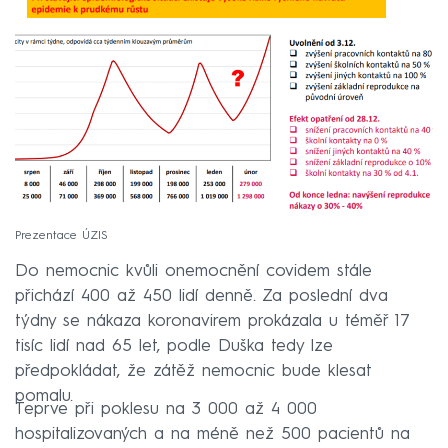
Prezentace ÚZIS
Do nemocnic kvůli onemocnění covidem stále
přichází 400 až 450 lidí denně. Za poslední dva
týdny se nákaza koronavirem prokázala u téměř 17
tisíc lidí nad 65 let, podle Duška tedy lze
předpokládat, že zátěž nemocnic bude klesat
pomalu.
Teprve při poklesu na 3 000 až 4 000
hospitalizovaných a na méně než 500 pacientů na