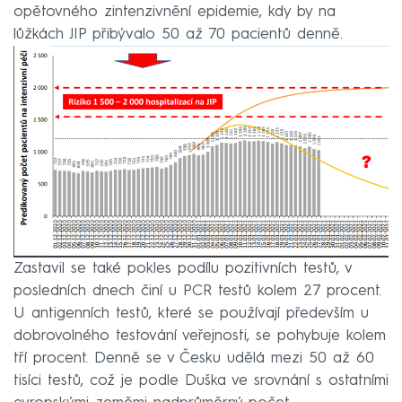
opětovného zintenzivnění epidemie, kdy by na
lůžkách JIP přibývalo 50 až 70 pacientů denně.
Zastavil se také pokles podílu pozitivních testů, v
posledních dnech činí u PCR testů kolem 27 procent.
U antigenních testů, které se používají především u
dobrovolného testování veřejnosti, se pohybuje kolem
tří procent. Denně se v Česku udělá mezi 50 až 60
tisíci testů, což je podle Duška ve srovnání s ostatními