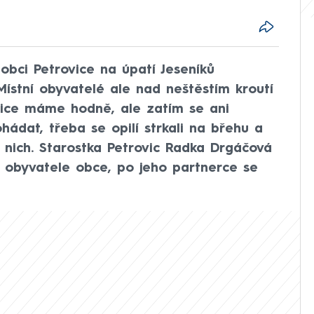
obci Petrovice na úpatí Jeseníků
Místní obyvatelé ale nad neštěstím kroutí
 sice máme hodně, ale zatím se ani
ohádat, třeba se opilí strkali na břehu a
z nich. Starostka Petrovic Radka Drgáčová
o obyvatele obce, po jeho partnerce se